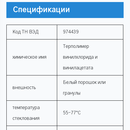
Спецификации
Код ТН ВЭД
974439
Терполимер
химическое имя
винилхлорида и
винилацетата
Белый порошок или
внешность
гранулы
температура
55-77°С
стеклования