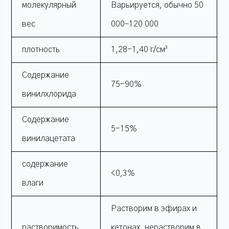
молекулярный
Варьируется, обычно 50
вес
000–120 000
плотность
1,28-1,40 г/см³
Содержание
75-90%
винилхлорида
Содержание
5-15%
винилацетата
содержание
<0,3%
влаги
Растворим в эфирах и
растворимость
кетонах, нерастворим в