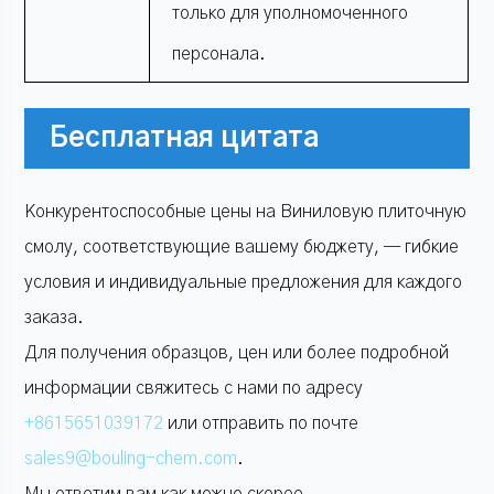
только для уполномоченного
персонала.
Бесплатная цитата
Конкурентоспособные цены на Виниловую плиточную
смолу, соответствующие вашему бюджету, — гибкие
условия и индивидуальные предложения для каждого
заказа.
Для получения образцов, цен или более подробной
информации свяжитесь с нами по адресу
+8615651039172
или отправить по почте
sales9@bouling-chem.com
.
Мы ответим вам как можно скорее.