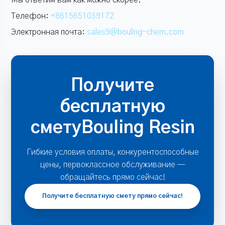
Телефон:
+8615651039172
Электронная почта:
sales9@bouling-chem.com
Получите
бесплатную
сметуBouling Resin
Гибкие условия оплаты, конкурентоспособные
цены, первоклассное обслуживание —
обращайтесь прямо сейчас!
Получите бесплатную смету прямо сейчас!