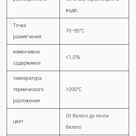
воде.
Точка
70-95°С
размягчения
изменчивое
<1,0%
содержимое
температура
термического
>200°С
разложения
От белого до почти
цвет
белого